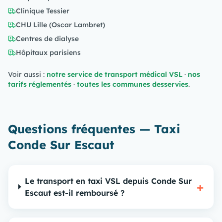
Clinique Tessier
CHU Lille (Oscar Lambret)
Centres de dialyse
Hôpitaux parisiens
Voir aussi :
notre service de transport médical VSL
·
nos
tarifs réglementés
·
toutes les communes desservies
.
Questions fréquentes — Taxi
Conde Sur Escaut
Le transport en taxi VSL depuis Conde Sur
+
Escaut est-il remboursé ?