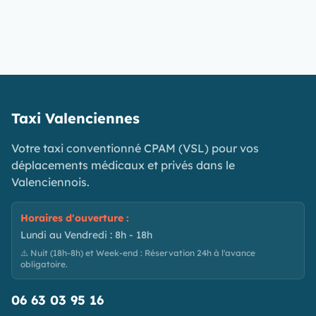
Taxi Valenciennes
Votre taxi conventionné CPAM (VSL) pour vos
déplacements médicaux et privés dans le
Valenciennois.
Horaires d'ouverture :
Lundi au Vendredi : 8h - 18h
⚠️ Nuit (18h-8h) et Week-end : Réservation 24h à l'avance
obligatoire.
06 63 03 95 16