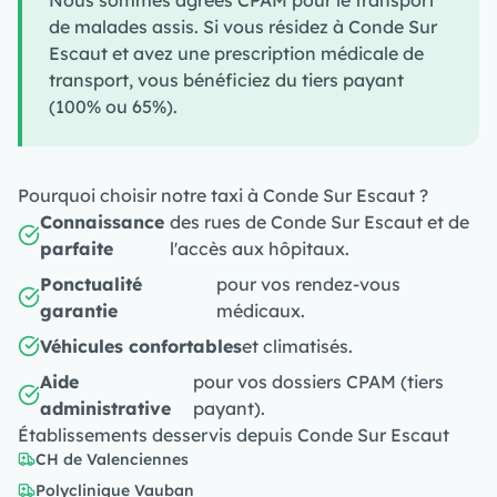
Nous sommes agréés CPAM pour le transport
de malades assis. Si vous résidez à Conde Sur
Escaut et avez une prescription médicale de
transport, vous bénéficiez du tiers payant
(100% ou 65%).
Pourquoi choisir notre taxi à Conde Sur Escaut ?
Connaissance
des rues de Conde Sur Escaut et de
parfaite
l'accès aux hôpitaux.
Ponctualité
pour vos rendez-vous
garantie
médicaux.
Véhicules confortables
et climatisés.
Aide
pour vos dossiers CPAM (tiers
administrative
payant).
Établissements desservis depuis Conde Sur Escaut
CH de Valenciennes
Polyclinique Vauban