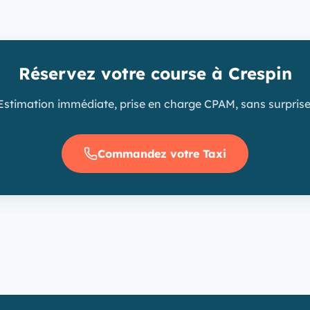
Réservez votre course à Crespin
Estimation immédiate, prise en charge CPAM, sans surprise
Commandez votre Taxi