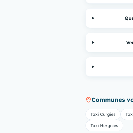
Que
Ve
Communes voi
Taxi Curgies
Tax
Taxi Hergnies