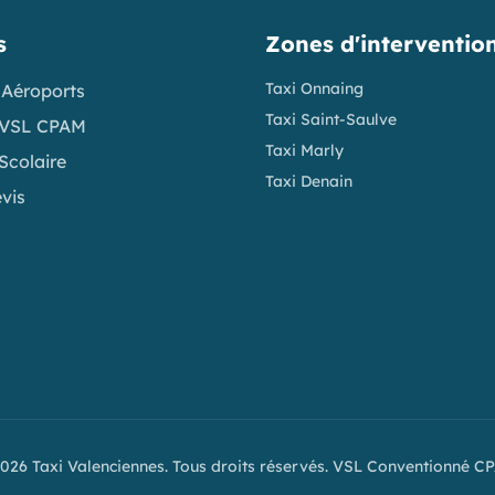
s
Zones d'interventio
Taxi Onnaing
 Aéroports
Taxi Saint-Saulve
 VSL CPAM
Taxi Marly
Scolaire
Taxi Denain
evis
026 Taxi Valenciennes. Tous droits réservés. VSL Conventionné C