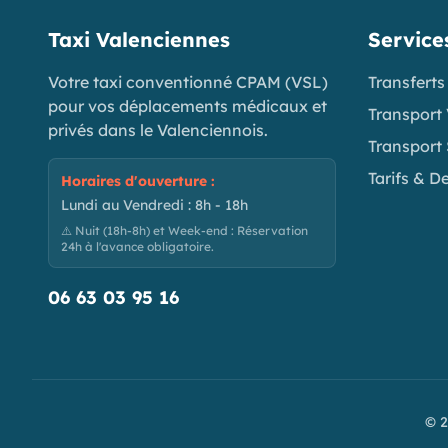
Taxi Valenciennes
Service
Votre taxi conventionné CPAM (VSL)
Transferts
pour vos déplacements médicaux et
Transport
privés dans le Valenciennois.
Transport 
Tarifs & D
Horaires d'ouverture :
Lundi au Vendredi : 8h - 18h
⚠️ Nuit (18h-8h) et Week-end : Réservation
24h à l'avance obligatoire.
06 63 03 95 16
© 2