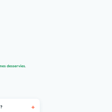
nes desservies
.
+
 ?