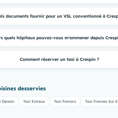
ls documents fournir pour un VSL conventionné à Cresp
rs quels hôpitaux pouvez-vous m'emmener depuis Crespi
Comment réserver un taxi à Crespin ?
sines desservies
i Denain
Taxi Estreux
Taxi Famars
Taxi Fresnes Sur 