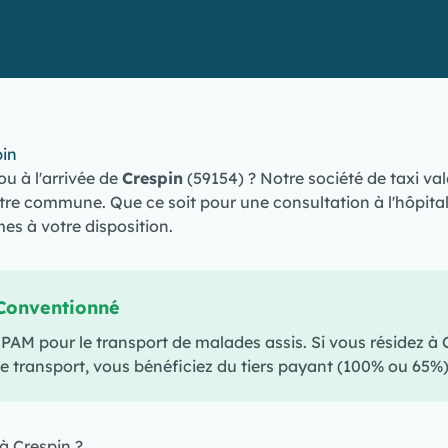
pin
ou à l'arrivée de
Crespin
(59154) ? Notre société de taxi va
tre commune. Que ce soit pour une consultation à l'hôpital
s à votre disposition.
Conventionné
M pour le transport de malades assis. Si vous résidez à 
e transport, vous bénéficiez du tiers payant (100% ou 65%)
 à Crespin ?