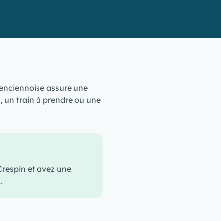
lenciennoise assure une
, un train à prendre ou une
Crespin et avez une
.