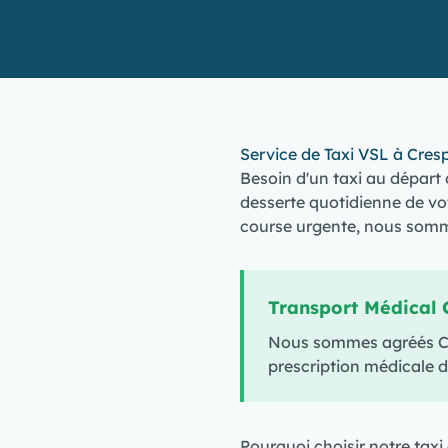
Service de Taxi VSL à Cres
Besoin d'un taxi au départ 
desserte quotidienne de vo
course urgente, nous somme
Transport Médical 
Nous sommes agréés CPA
prescription médicale d
Pourquoi choisir notre taxi