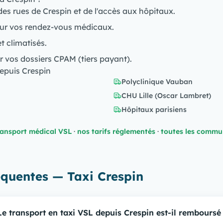
des rues de Crespin et de l'accès aux hôpitaux.
ur vos rendez-vous médicaux.
et climatisés.
r vos dossiers CPAM (tiers payant).
epuis Crespin
Polyclinique Vauban
CHU Lille (Oscar Lambret)
Hôpitaux parisiens
ransport médical VSL
·
nos tarifs réglementés
·
toutes les commu
équentes — Taxi Crespin
Le transport en taxi VSL depuis Crespin est-il remboursé