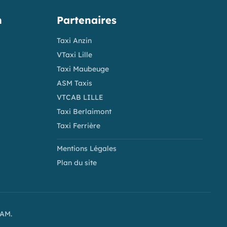
n
Partenaires
Taxi Anzin
VTaxi Lille
Taxi Maubeuge
ASM Taxis
VTCAB LILLE
Taxi Berlaimont
Taxi Ferrière
Mentions Légales
Plan du site
PAM.