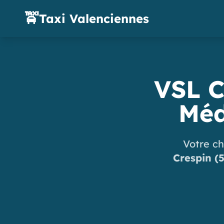
🚖
Taxi Valenciennes
VSL C
Méd
Votre ch
Crespin (