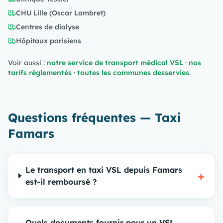
CHU Lille (Oscar Lambret)
Centres de dialyse
Hôpitaux parisiens
Voir aussi :
notre service de transport médical VSL
·
nos
tarifs réglementés
·
toutes les communes desservies
.
Questions fréquentes — Taxi
Famars
Le transport en taxi VSL depuis Famars
+
est-il remboursé ?
Quels documents fournir pour un VSL