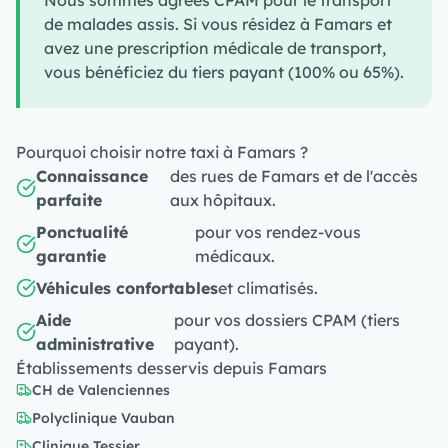
Nous sommes agréés CPAM pour le transport
de malades assis. Si vous résidez à Famars et
avez une prescription médicale de transport,
vous bénéficiez du tiers payant (100% ou 65%).
Pourquoi choisir notre taxi à Famars ?
Connaissance
des rues de Famars et de l'accès
parfaite
aux hôpitaux.
Ponctualité
pour vos rendez-vous
garantie
médicaux.
Véhicules confortables
et climatisés.
Aide
pour vos dossiers CPAM (tiers
administrative
payant).
Établissements desservis depuis Famars
CH de Valenciennes
Polyclinique Vauban
Clinique Tessier