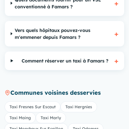
+
conventionné à Famars ?
Vers quels hôpitaux pouvez-vous
+
m'emmener depuis Famars ?
+
Comment réserver un taxi à Famars ?
Communes voisines desservies
Taxi Fresnes Sur Escaut
Taxi Hergnies
Taxi Maing
Taxi Marly
Taxi Monchaux Sur Ecaillon
Taxi Odomez