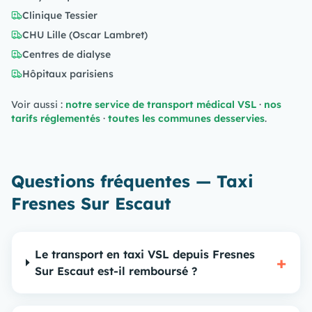
Clinique Tessier
CHU Lille (Oscar Lambret)
Centres de dialyse
Hôpitaux parisiens
Voir aussi :
notre service de transport médical VSL
·
nos
tarifs réglementés
·
toutes les communes desservies
.
Questions fréquentes — Taxi
Fresnes Sur Escaut
Le transport en taxi VSL depuis Fresnes
+
Sur Escaut est-il remboursé ?