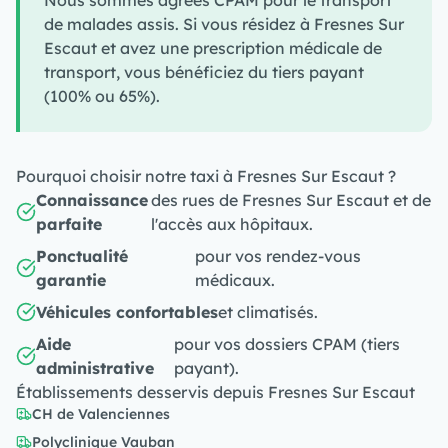
Nous sommes agréés CPAM pour le transport
de malades assis. Si vous résidez à Fresnes Sur
Escaut et avez une prescription médicale de
transport, vous bénéficiez du tiers payant
(100% ou 65%).
Pourquoi choisir notre taxi à Fresnes Sur Escaut ?
Connaissance
des rues de Fresnes Sur Escaut et de
parfaite
l'accès aux hôpitaux.
Ponctualité
pour vos rendez-vous
garantie
médicaux.
Véhicules confortables
et climatisés.
Aide
pour vos dossiers CPAM (tiers
administrative
payant).
Établissements desservis depuis Fresnes Sur Escaut
CH de Valenciennes
Polyclinique Vauban