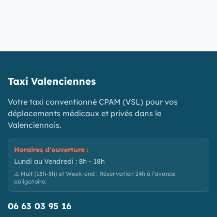
Taxi Valenciennes
Votre taxi conventionné CPAM (VSL) pour vos
déplacements médicaux et privés dans le
Valenciennois.
Horaires d'ouverture :
Lundi au Vendredi : 8h - 18h
⚠️ Nuit (18h-8h) et Week-end : Réservation 24h à l'avance
obligatoire.
06 63 03 95 16