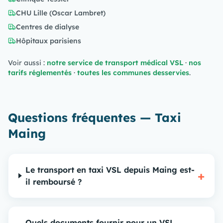
CHU Lille (Oscar Lambret)
Centres de dialyse
Hôpitaux parisiens
Voir aussi :
notre service de transport médical VSL
·
nos
tarifs réglementés
·
toutes les communes desservies
.
Questions fréquentes — Taxi
Maing
Le transport en taxi VSL depuis Maing est-
+
il remboursé ?
Quels documents fournir pour un VSL