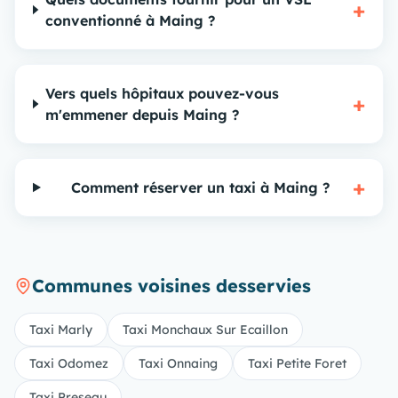
+
conventionné à Maing ?
Vers quels hôpitaux pouvez-vous
+
m'emmener depuis Maing ?
+
Comment réserver un taxi à Maing ?
Communes voisines desservies
Taxi Marly
Taxi Monchaux Sur Ecaillon
Taxi Odomez
Taxi Onnaing
Taxi Petite Foret
Taxi Preseau