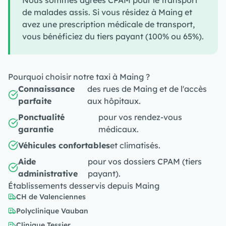
Nous sommes agréés CPAM pour le transport
de malades assis. Si vous résidez à Maing et
avez une prescription médicale de transport,
vous bénéficiez du tiers payant (100% ou 65%).
Pourquoi choisir notre taxi à Maing ?
Connaissance
des rues de Maing et de l'accès
parfaite
aux hôpitaux.
Ponctualité
pour vos rendez-vous
garantie
médicaux.
Véhicules confortables
et climatisés.
Aide
pour vos dossiers CPAM (tiers
administrative
payant).
Établissements desservis depuis Maing
CH de Valenciennes
Polyclinique Vauban
Clinique Tessier