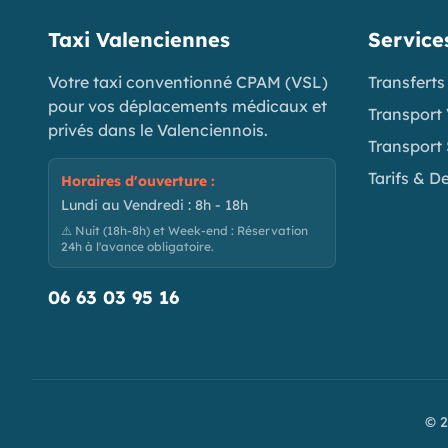
Taxi Valenciennes
Service
Votre taxi conventionné CPAM (VSL)
Transferts
pour vos déplacements médicaux et
Transport
privés dans le Valenciennois.
Transport 
Tarifs & D
Horaires d'ouverture :
Lundi au Vendredi : 8h - 18h
⚠️ Nuit (18h-8h) et Week-end : Réservation
24h à l'avance obligatoire.
06 63 03 95 16
© 2