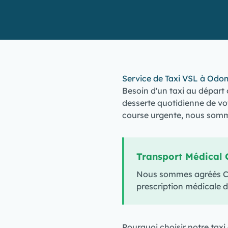
Service de Taxi VSL à Odo
Besoin d'un taxi au départ 
desserte quotidienne de vo
course urgente, nous somme
Transport Médical 
Nous sommes agréés CPA
prescription médicale d
Pourquoi choisir notre tax