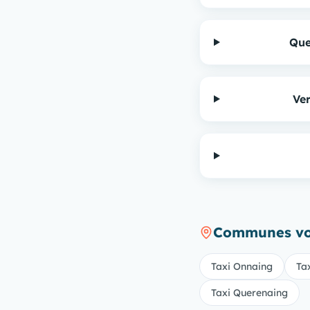
Que
Ve
Communes voi
Taxi Onnaing
Tax
Taxi Querenaing