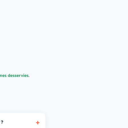
nes desservies
.
+
 ?