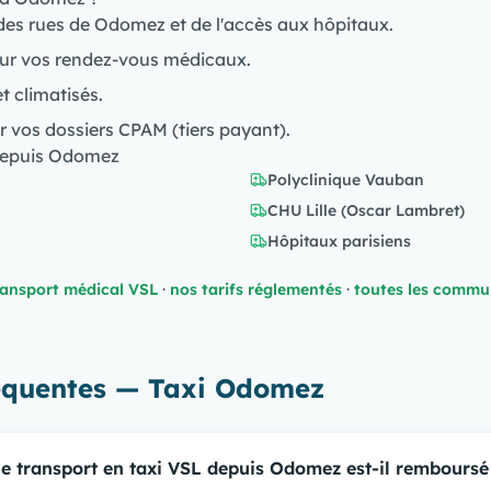
des rues de Odomez et de l'accès aux hôpitaux.
ur vos rendez-vous médicaux.
et climatisés.
r vos dossiers CPAM (tiers payant).
 depuis Odomez
Polyclinique Vauban
CHU Lille (Oscar Lambret)
Hôpitaux parisiens
ransport médical VSL
·
nos tarifs réglementés
·
toutes les commu
réquentes — Taxi Odomez
e transport en taxi VSL depuis Odomez est-il remboursé