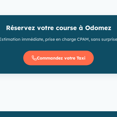
Réservez votre course à Odomez
Estimation immédiate, prise en charge CPAM, sans surprise
Commandez votre Taxi