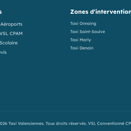
s
Zones d'interventio
Taxi Onnaing
 Aéroports
Taxi Saint-Saulve
 VSL CPAM
Taxi Marly
Scolaire
Taxi Denain
evis
026 Taxi Valenciennes. Tous droits réservés. VSL Conventionné C