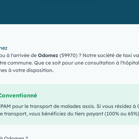
mez
ou à l'arrivée de
Odomez
(59970) ? Notre société de taxi v
tre commune. Que ce soit pour une consultation à l'hôpital
s à votre disposition.
Conventionné
M pour le transport de malades assis. Si vous résidez à
e transport, vous bénéficiez du tiers payant (100% ou 65%)
i à Odomez ?