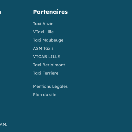
n
Partenaires
Taxi Anzin
VTaxi Lille
Taxi Maubeuge
ASM Taxis
VTCAB LILLE
Taxi Berlaimont
Taxi Ferrière
Mentions Légales
Plan du site
PAM.