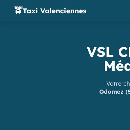
🚖
Taxi Valenciennes
VSL C
Méd
Votre ch
Odomez (