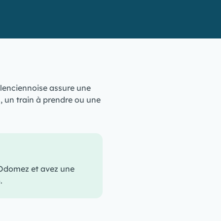
alenciennoise assure une
, un train à prendre ou une
 Odomez et avez une
.