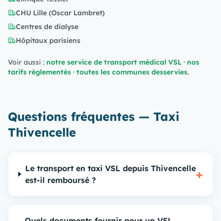
CHU Lille (Oscar Lambret)
Centres de dialyse
Hôpitaux parisiens
Voir aussi :
notre service de transport médical VSL
·
nos
tarifs réglementés
·
toutes les communes desservies
.
Questions fréquentes — Taxi
Thivencelle
Le transport en taxi VSL depuis Thivencelle
+
est-il remboursé ?
Quels documents fournir pour un VSL