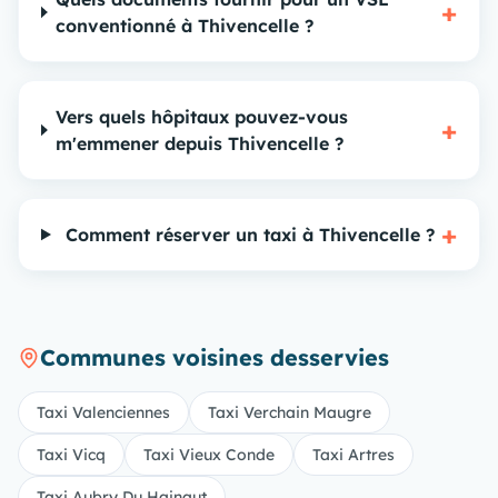
+
conventionné à Thivencelle ?
Vers quels hôpitaux pouvez-vous
+
m'emmener depuis Thivencelle ?
+
Comment réserver un taxi à Thivencelle ?
Communes voisines desservies
Taxi Valenciennes
Taxi Verchain Maugre
Taxi Vicq
Taxi Vieux Conde
Taxi Artres
Taxi Aubry Du Hainaut