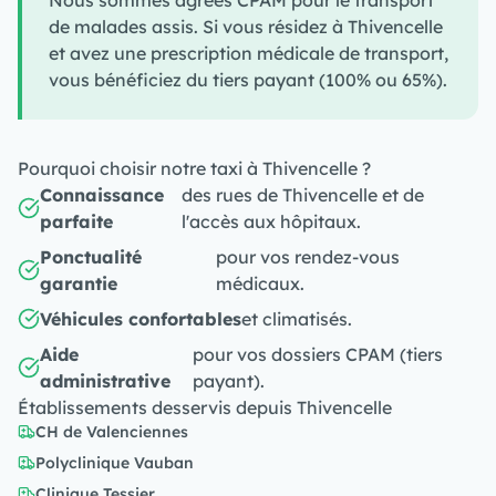
Nous sommes agréés CPAM pour le transport
de malades assis. Si vous résidez à Thivencelle
et avez une prescription médicale de transport,
vous bénéficiez du tiers payant (100% ou 65%).
Pourquoi choisir notre taxi à Thivencelle ?
Connaissance
des rues de Thivencelle et de
parfaite
l'accès aux hôpitaux.
Ponctualité
pour vos rendez-vous
garantie
médicaux.
Véhicules confortables
et climatisés.
Aide
pour vos dossiers CPAM (tiers
administrative
payant).
Établissements desservis depuis Thivencelle
CH de Valenciennes
Polyclinique Vauban
Clinique Tessier