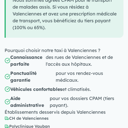
Nous sommes agréés CPAM pour le transport
de malades assis. Si vous résidez à
Valenciennes et avez une prescription médicale
de transport, vous bénéficiez du tiers payant
(100% ou 65%).
Pourquoi choisir notre taxi à Valenciennes ?
Connaissance
des rues de Valenciennes et de
parfaite
l'accès aux hôpitaux.
Ponctualité
pour vos rendez-vous
garantie
médicaux.
Véhicules confortables
et climatisés.
Aide
pour vos dossiers CPAM (tiers
administrative
payant).
Établissements desservis depuis Valenciennes
CH de Valenciennes
Polyclinique Vauban