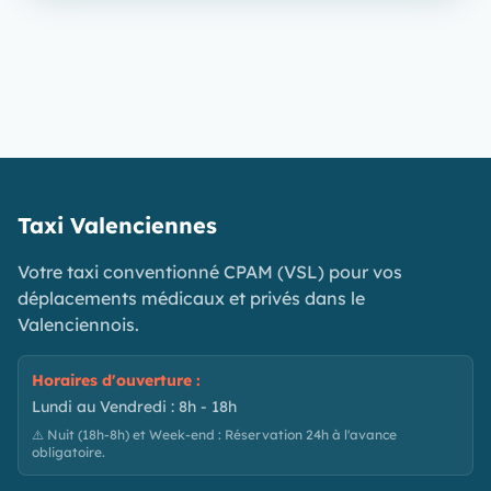
Taxi Valenciennes
Votre taxi conventionné CPAM (VSL) pour vos
déplacements médicaux et privés dans le
Valenciennois.
Horaires d'ouverture :
Lundi au Vendredi : 8h - 18h
⚠️ Nuit (18h-8h) et Week-end : Réservation 24h à l'avance
obligatoire.